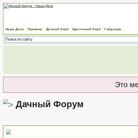
Наша Дача
Правила
Дачный Клуб
Цветочный Клуб
Гайд-парк
Это м
Дачный Форум
Сообщение форума