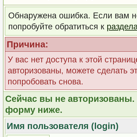
Обнаружена ошибка. Если вам н
попробуйте обратиться к
раздел
Причина:
У вас нет доступа к этой страни
авторизованы, можете сделать эт
попробовать снова.
Сейчас вы не авторизованы. 
форму ниже.
Имя пользователя (login)