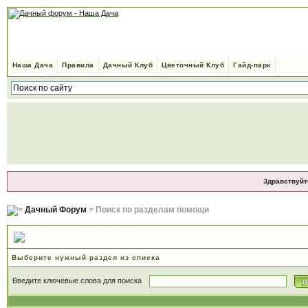
Наша Дача
Правила
Дачный Клуб
Цветочный Клуб
Гайд-парк
Здравствуйт
Дачный Форум
> Поиск по разделам помощи
Поиск по разделам помощи
Выберите нужный раздел из списка
Введите ключевые слова для поиска