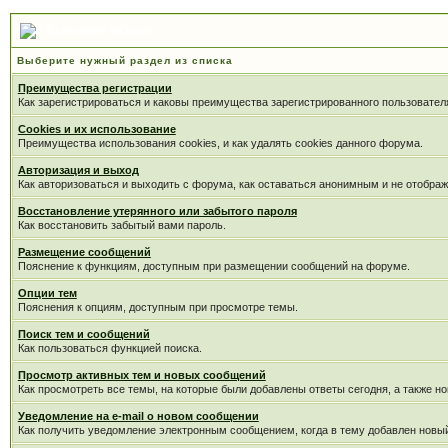
Выберите раздел
Выберите нужный раздел из списка
Преимущества регистрации
Как зарегистрироваться и каковы преимущества зарегистрированного пользовател
Cookies и их использование
Преимущества использования cookies, и как удалять cookies данного форума.
Авторизация и выход
Как авторизоваться и выходить с форума, как оставаться анонимным и не отображ
Восстановление утерянного или забытого пароля
Как восстановить забытый вами пароль.
Размещение сообщений
Пояснение к функциям, доступным при размещении сообщений на форуме.
Опции тем
Пояснения к опциям, доступным при просмотре темы.
Поиск тем и сообщений
Как пользоваться функцией поиска.
Просмотр активных тем и новых сообщений
Как просмотреть все темы, на которые были добавлены ответы сегодня, а также н
Уведомление на е-mail о новом сообщении
Как получить уведомление электронным сообщением, когда в тему добавлен новый