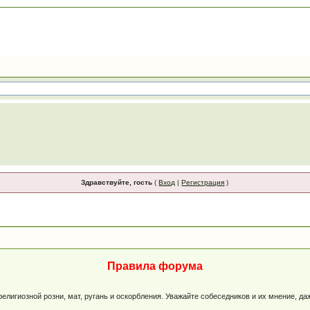
Здравствуйте, гость
(
Вход
|
Регистрация
)
Правила форума
лигиозной розни, мат, ругань и оскорбления. Уважайте собеседников и их мнение, да