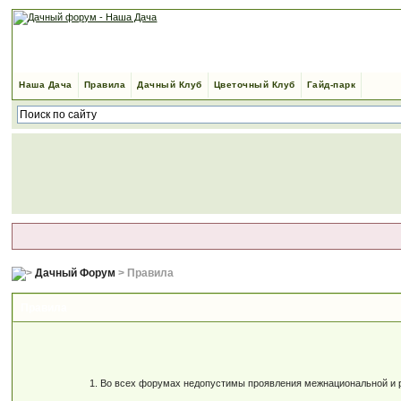
Наша Дача
Правила
Дачный Клуб
Цветочный Клуб
Гайд-парк
Дачный Форум
> Правила
Правила
1. Во всех форумах недопустимы проявления межнациональной и ре