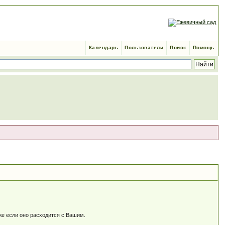
Календарь
Пользователи
Поиск
Помощь
же если оно расходится c Вашим.