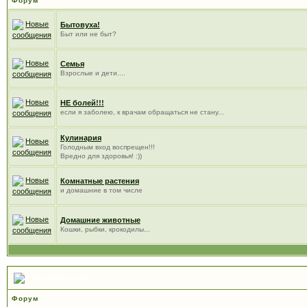
Форум
Бытовуха!
Быт или не быт?
Семья
Взрослые и дети....
НЕ болей!!!
если я заболею, к врачам обращаться не стану...
Кулинария
Голодным вход воспрещен!!!
Вредно для здоровья! :))
Комнатные растения
и домашние в том числе
Домашние животные
Кошки, рыбки, крокодилы...
ОколоДачный
Форум