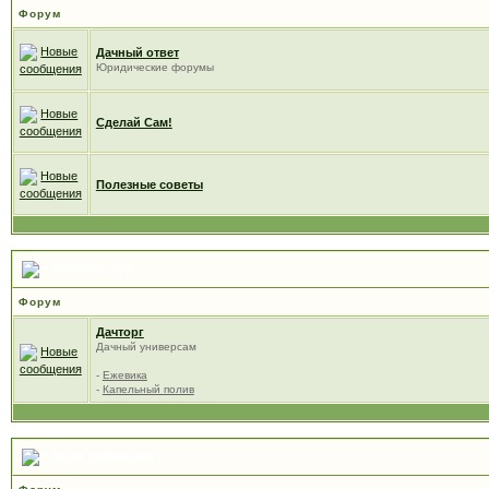
Форум
Дачный ответ
Юридические форумы
Сделай Сам!
Полезные советы
Шоппинг-тур
Форум
Дачторг
Дачный универсам
-
Ежевика
-
Капельный полив
Дела домашние