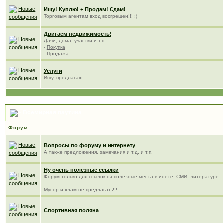
Ищу! Куплю! + Продам! Сдам!
Торговым агентам вход воспрещен!!! ;)
Двигаем недвижимость!
Дачи, дома, участки и т.п....
-
Покупка
-
Продажа
Услуги
Ищу, предлагаю
Всемирная паутина
Форум
Вопросы по форуму и интернету
А также предложения, замечания и т.д. и т.п.
Ну очень полезные ссылки
Форум только для ссылок на полезные места в инете, СМИ, литературе.
Мусор и хлам не предлагать!!!
Спортивная поляна