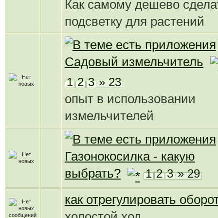
Как самому дешево сдела
подсветку для растений
Садовый измельчитель
1
2
3
» 23
опыт в использовании
измельчителей
Газонокосилка - какую
выбрать?
1
2
3
» 29
как отрегулировать оборо
холостой ход