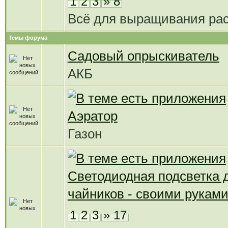
1
2
3
» 8
Всё для выращивания ра
Темы форума
Садовый опрыскиватель
АКБ
Аэратор
Газон
Светодиодная подсветка 
чайников - своими рукам
1
2
3
» 17