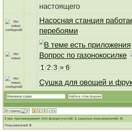
настоящего
Насосная станция работае
перебоями
Вопрос по газонокосилке
1
2
3
» 6
Сушка для овощей и фру
29 страниц
1
2
3
>
»
3
чел. просматривают этот форум (гостей: 3, скрытых пользователей: 0)
Пользователей:
0