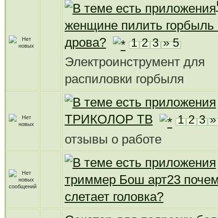
женщине пилить горбыль 
дрова?
1
2
3
» 5
Электроинструмент для
распиловки горбыля
ТРИКОЛОР ТВ
1
2
3
»
отзывы о работе
триммер Бош арт23 поче
слетает головка?