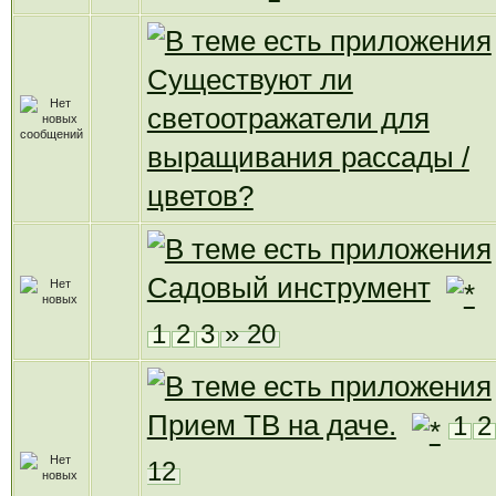
Существуют ли
светоотражатели для
выращивания рассады /
цветов?
Садовый инструмент
1
2
3
» 20
Прием ТВ на даче.
1
2
12