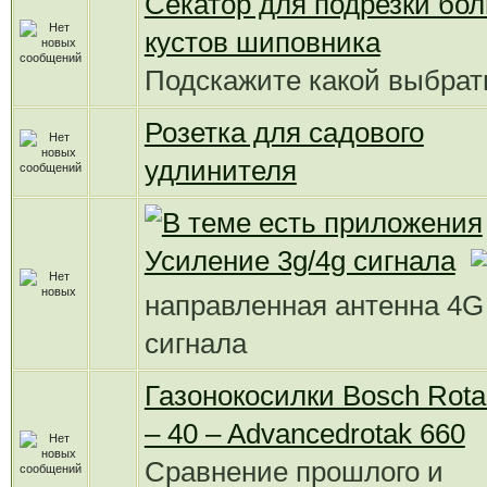
Секатор для подрезки бо
кустов шиповника
Подскажите какой выбрат
Розетка для садового
удлинителя
Усиление 3g/4g сигнала
направленная антенна 4G
сигнала
Газонокосилки Bosch Rota
– 40 – Advancedrotak 660
Сравнение прошлого и