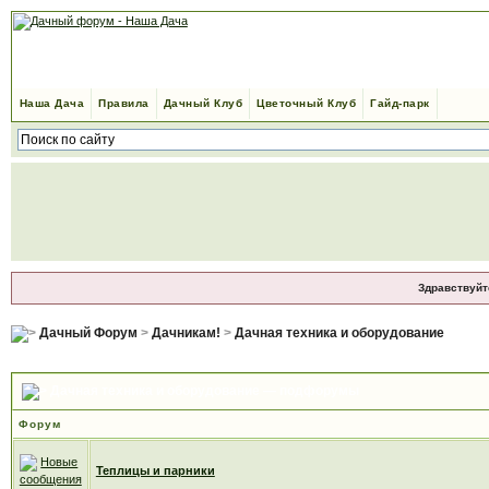
Наша Дача
Правила
Дачный Клуб
Цветочный Клуб
Гайд-парк
Здравствуйт
Дачный Форум
>
Дачникам!
>
Дачная техника и оборудование
Дачная техника и оборудование — подфорумы
Форум
Теплицы и парники