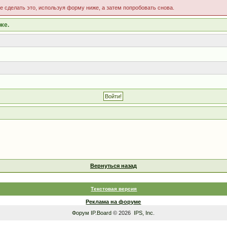
те сделать это, используя форму ниже, а затем попробовать снова.
же.
Вернуться назад
Текстовая версия
Реклама на форуме
Форум
IP.Board
© 2026
IPS, Inc
.