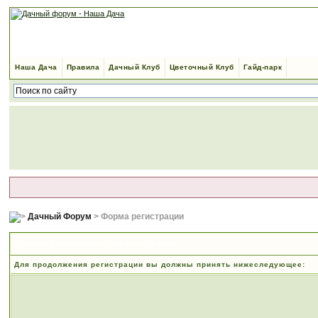
Наша Дача
Правила
Дачный Клуб
Цветочный Клуб
Гайд-парк
Дачный Форум
> Форма регистрации
Правила и положения по регистрации
Для продолжения регистрации вы должны принять нижеследующее: