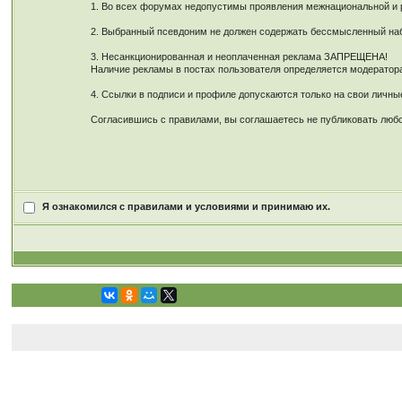
1. Во всех форумах недопустимы проявления межнациональной и ре
2. Выбранный псевдоним не должен содержать бессмысленный наб
3. Несанкционированная и неоплаченная реклама ЗАПРЕЩЕНА!
Наличие рекламы в постах пользователя определяется модерато
4. Ссылки в подписи и профиле допускаются только на свои личн
Согласившись с правилами, вы соглашаетесь не публиковать любо
Я ознакомился с правилами и условиями и принимаю их.