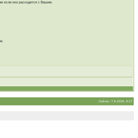
же если оно расходится c Вашим.
ам.
Сейчас: 7.8.2026, 8:17