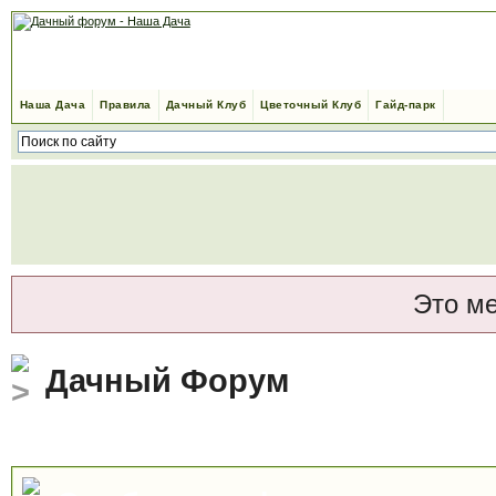
Наша Дача
Правила
Дачный Клуб
Цветочный Клуб
Гайд-парк
Это м
Дачный Форум