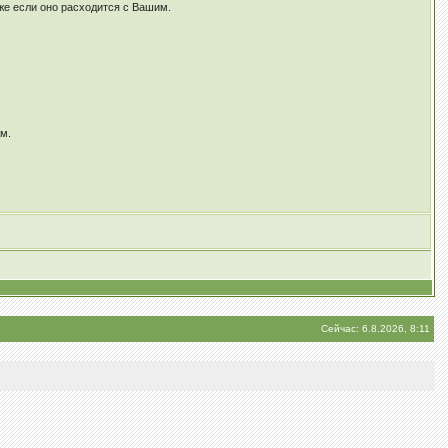
же если оно расходится c Вашим.
ам.
Сейчас: 6.8.2026, 8:11