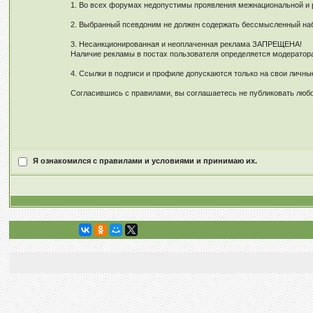
1. Во всех форумах недопустимы проявления межнациональной и ре
2. Выбранный псевдоним не должен содержать бессмысленный наб
3. Несанкционированная и неоплаченная реклама ЗАПРЕЩЕНА!
Наличие рекламы в постах пользователя определяется модерато
4. Ссылки в подписи и профиле допускаются только на свои личн
Согласившись с правилами, вы соглашаетесь не публиковать любо
Я ознакомился с правилами и условиями и принимаю их.