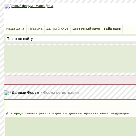
Наша Дача
Правила
Дачный Клуб
Цветочный Клуб
Гайд-парк
Дачный Форум
> Форма регистрации
Правила и положения по регистрации
Для продолжения регистрации вы должны принять нижеследующее: