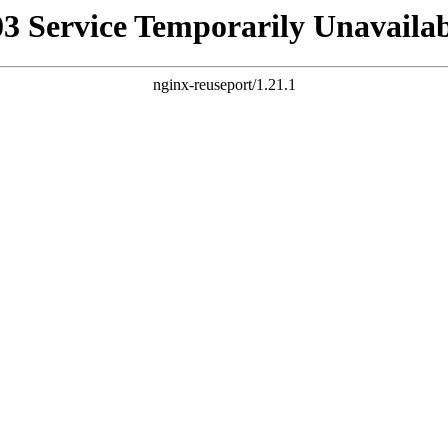
03 Service Temporarily Unavailab
nginx-reuseport/1.21.1