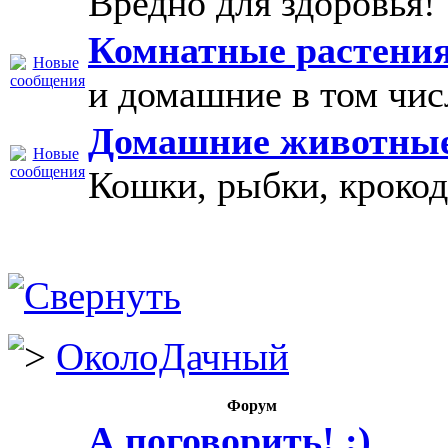
Вредно для здоровья! 
Комнатные растени
и домашние в том чис
Домашние животны
Кошки, рыбки, крокод
ОколоДачный
Форум
А поговорить! ;)