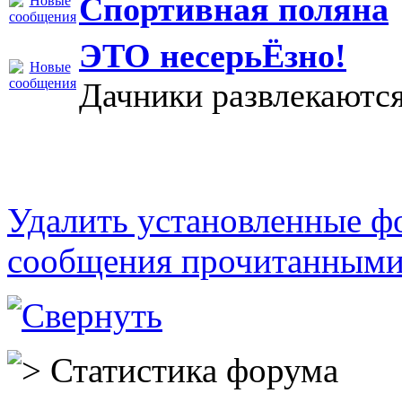
Спортивная поляна
ЭТО несерьЁзно!
Дачники развлекаютс
Удалить установленные ф
сообщения прочитанным
Статистика форума