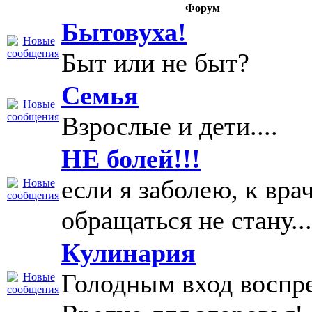
Форум
Бытовуха!
Быт или не быт?
Семья
Взрослые и дети....
НЕ болей!!!
если я заболею, к вра
обращаться не стану...
Кулинария
Голодным вход воспр