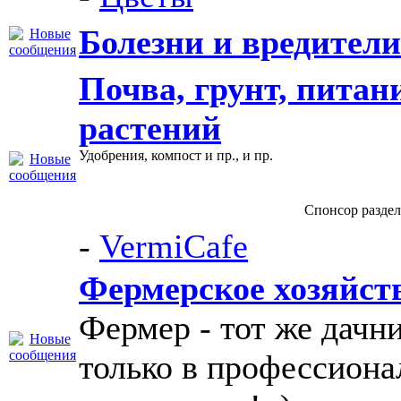
Болезни и вредители
Почва, грунт, питан
растений
Удобрения, компост и пр., и пр.
Спонсор раздел
-
VermiCafe
Фермерское хозяйст
Фермер - тот же дачни
только в профессион