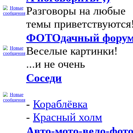
Разговоры на любые
темы приветствуются
ФОТОдачный фору
Веселые картинки!
...и не очень
Соседи
-
Кораблёвка
-
Красный холм
Авто-мото-вело-фото