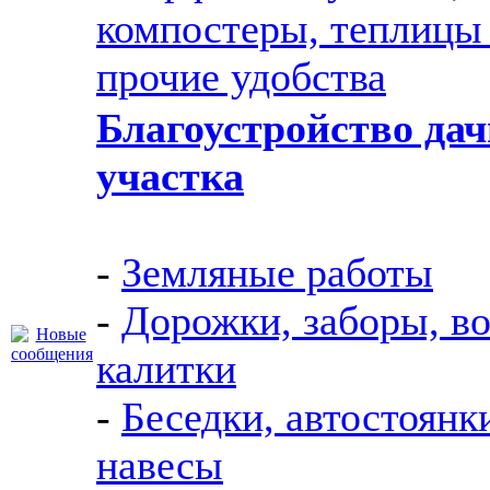
компостеры, теплицы
прочие удобства
Благоустройство дач
участка
-
Земляные работы
-
Дорожки, заборы, во
калитки
-
Беседки, автостоянк
навесы