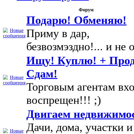
Форум
Подарю! Обменяю!
Приму в дар,
безвозмэздно!... и не о
Ищу! Куплю! + Про
Сдам!
Торговым агентам вх
воспрещен!!! ;)
Двигаем недвижимо
Дачи, дома, участки и т