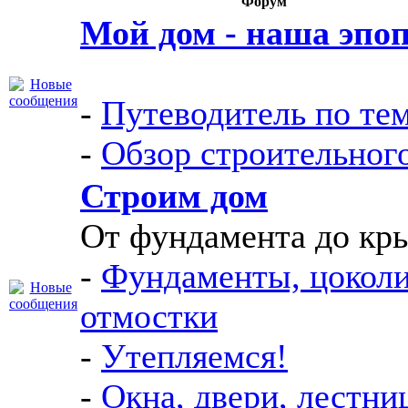
Форум
Мой дом - наша эпо
-
Путеводитель по те
-
Обзор строительног
Строим дом
От фундамента до к
-
Фундаменты, цоколи
отмостки
-
Утепляемся!
-
Окна, двери, лестни