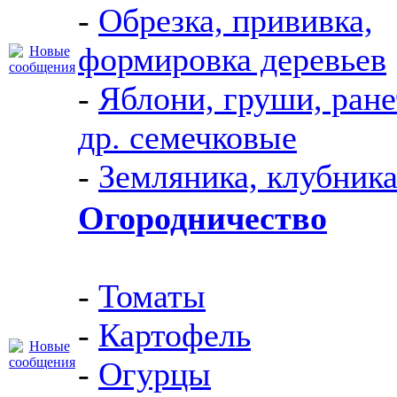
-
Обрезка, прививка,
формировка деревьев
-
Яблони, груши, ране
др. семечковые
-
Земляника, клубник
Огородничество
-
Томаты
-
Картофель
-
Огурцы