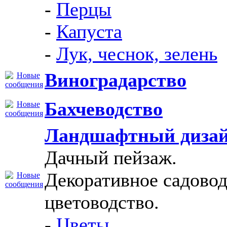
-
Перцы
-
Капуста
-
Лук, чеснок, зелень
Виноградарство
Бахчеводство
Ландшафтный диза
Дачный пейзаж.
Декоративное садовод
цветоводство.
-
Цветы