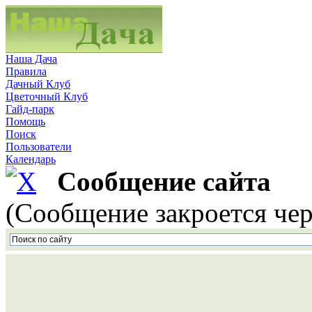
Наша Дача
Правила
Дачный Клуб
Цветочный Клуб
Гайд-парк
Помощь
Поиск
Пользователи
Календарь
Сообщение сайта
(Сообщение закроется чер